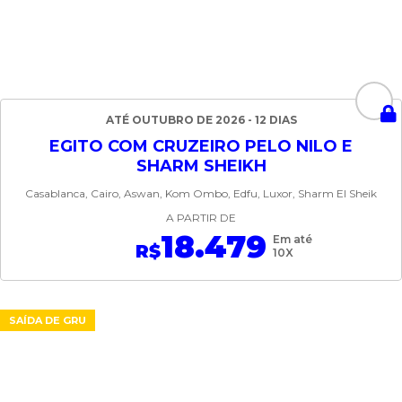
ATÉ OUTUBRO DE 2026 - 12 DIAS
EGITO COM CRUZEIRO PELO NILO E
SHARM SHEIKH
Casablanca, Cairo, Aswan, Kom Ombo, Edfu, Luxor, Sharm El Sheik
A PARTIR DE
18.479
Em até
R$
10X
SAÍDA DE GRU