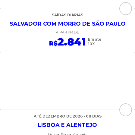
SAÍDAS DIÁRIAS
SALVADOR COM MORRO DE SÃO PAULO
A PARTIR DE
2.841
Em até
R$
10X
ATÉ DEZEMBRO DE 2026 - 08 DIAS
LISBOA E ALENTEJO
Lisboa, Évora, Alentejo