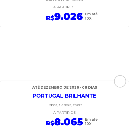
A PARTIR DE
9.026
Em até
R$
10X
ATÉ DEZEMBRO DE 2026 - 08 DIAS
PORTUGAL BRILHANTE
Lisboa, Cascais, Évora
A PARTIR DE
8.065
Em até
R$
10X