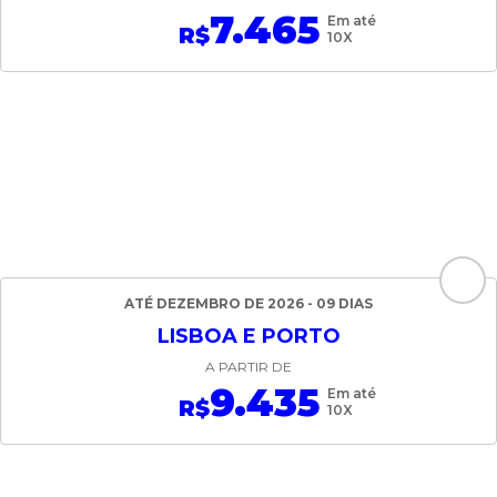
7.465
Em até
R$
10X
ATÉ DEZEMBRO DE 2026 - 09 DIAS
LISBOA E PORTO
A PARTIR DE
9.435
Em até
R$
10X