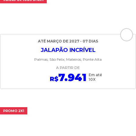
ATÉ MARÇO DE 2027 - 07 DIAS
JALAPÃO INCRÍVEL
Palmas, São Felix, Mateiros, Ponte Alta
A PARTIR DE
7.941
Em até
R$
10X
PROMO 2X1