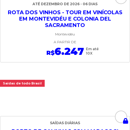
ATÉ DEZEMBRO DE 2026 - 06 DIAS
ROTA DOS VINHOS - TOUR EM VINÍCOLAS
EM MONTEVIDÉU E COLONIA DEL
SACRAMENTO
Montevidéu
A PARTIR DE
6.247
Em até
R$
10X
Saídas de todo Brasil
SAÍDAS DIÁRIAS