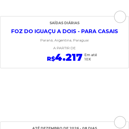
SAÍDAS DIÁRIAS
FOZ DO IGUAÇU A DOIS - PARA CASAIS
Paraná, Argentina, Paraguai
A PARTIR DE
4.217
Em até
R$
10X
ATÉ DEZEMBRO DE 2026 - 08 DIAS