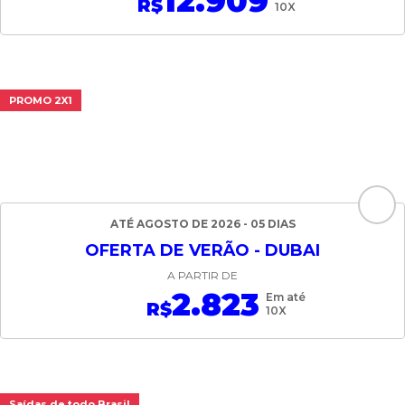
12.909
R$
10X
PROMO 2X1
ATÉ AGOSTO DE 2026 - 05 DIAS
OFERTA DE VERÃO - DUBAI
A PARTIR DE
2.823
Em até
R$
10X
Saídas de todo Brasil