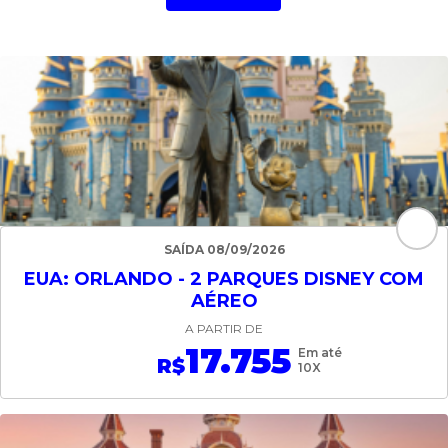
SAÍDA 08/09/2026
EUA: ORLANDO - 2 PARQUES DISNEY COM
AÉREO
A PARTIR DE
17.755
Em até
R$
10X