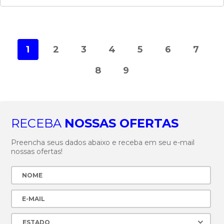
1
2
3
4
5
6
7
8
9
RECEBA
NOSSAS OFERTAS
Preencha seus dados abaixo e receba em seu e-mail
nossas ofertas!