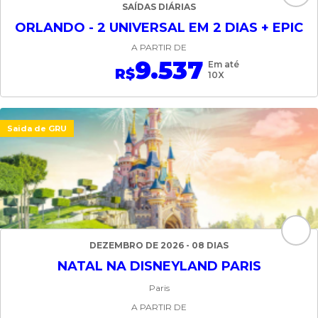
SAÍDAS DIÁRIAS
ORLANDO - 2 UNIVERSAL EM 2 DIAS + EPIC
A PARTIR DE
9.537
Em até
R$
10X
Saida de GRU
DEZEMBRO DE 2026 - 08 DIAS
NATAL NA DISNEYLAND PARIS
Paris
A PARTIR DE