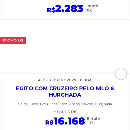
2.283
Em até
R$
10X
PROMO 2X1
ATÉ JULHO DE 2027 - 11 DIAS
EGITO COM CRUZEIRO PELO NILO &
HURGHADA
Cairo, Luxor, Edfu, Esna, Kom Ombo, Aswan, Hurghada
A PARTIR DE
16.168
Em até
R$
10X