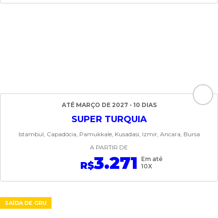
ATÉ MARÇO DE 2027 - 10 DIAS
SUPER TURQUIA
Istambul, Capadócia, Pamukkale, Kusadasi, Izmir, Ancara, Bursa
A PARTIR DE
3.271
Em até
R$
10X
SAÍDA DE GRU