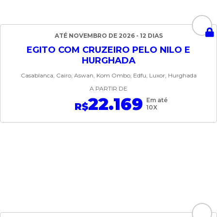
ATÉ NOVEMBRO DE 2026 - 12 DIAS
EGITO COM CRUZEIRO PELO NILO E
HURGHADA
Casablanca, Cairo, Aswan, Kom Ombo, Edfu, Luxor, Hurghada
A PARTIR DE
22.169
Em até
R$
10X