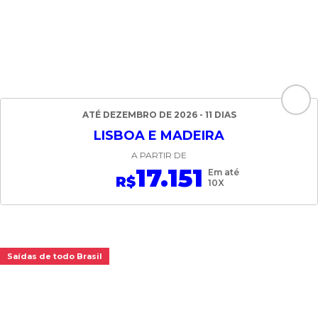
ATÉ DEZEMBRO DE 2026 - 11 DIAS
LISBOA E MADEIRA
A PARTIR DE
17.151
Em até
R$
10X
Saídas de todo Brasil