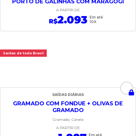
PORTO DE GALINHAS COM MARAGOGI
A PARTIR DE
2.093
Em até
R$
10X
Saídas de todo Brasil
SAÍDAS DIÁRIAS
GRAMADO COM FONDUE + OLIVAS DE
GRAMADO
Gramado, Canela
A PARTIR DE
Em até