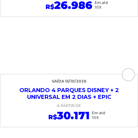
26.986
Em até
R$
10X
SAÍDA 15/10/2026
ORLANDO 4 PARQUES DISNEY + 2
UNIVERSAL EM 2 DIAS + EPIC
A PARTIR DE
30.171
Em até
R$
10X