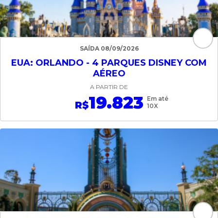
SAÍDA 08/09/2026
EUA: ORLANDO - 4 PARQUES DISNEY COM
AÉREO
A PARTIR DE
19.823
Em até
R$
10X