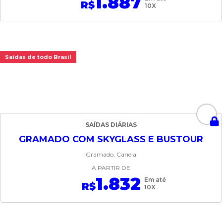
1.887
R$
10X
Saídas de todo Brasil
SAÍDAS DIÁRIAS
GRAMADO COM SKYGLASS E BUSTOUR
Gramado, Canela
A PARTIR DE
1.832
Em até
R$
10X